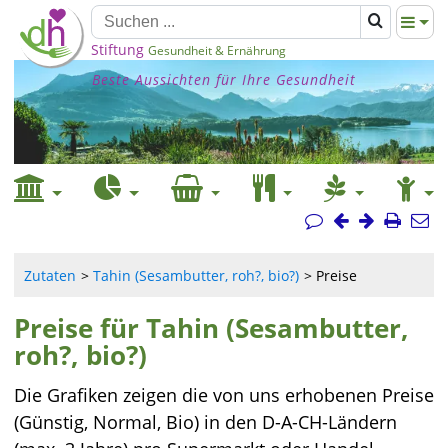
Stiftung
Gesundheit & Ernährung
Beste Aussichten für Ihre Gesundheit
Zutaten
Tahin (Sesambutter, roh?, bio?)
Preise
Preise für Tahin (Sesambutter,
roh?, bio?)
Die Grafiken zeigen die von uns erhobenen Preise
(Günstig, Normal, Bio) in den D-A-CH-Ländern