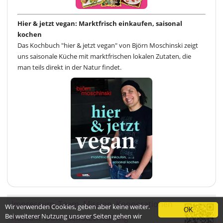
Hier & jetzt vegan: Marktfrisch einkaufen, saisonal
kochen
Das Kochbuch "hier & jetzt vegan" von Björn Moschinski zeigt
uns saisonale Küche mit marktfrischen lokalen Zutaten, die
man teils direkt in der Natur findet.
Impressum
Team
Mission
Kooperationen
Wir verwenden Cookies, geben aber keine weiter.
OK
Bei weiterer Nutzung unserer Seiten gehen wir
Kontakt
Datenschutzerklärung