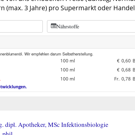
n (max. 3 Jahre) pro Supermarkt oder Handel
Nährstoffe
nnenblumenöl. Wir empfehlen darum Selbstherstellung.
100 ml
€
0,60
B
100 ml
€
0,68
B
100 ml
Fr.
0,78
B
entwicklungen.
. dipl. Apotheker, MSc Infektionsbiologie
 phil.