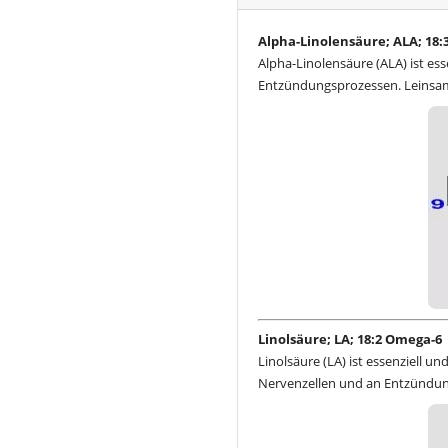
Alpha-Linolensäure; ALA; 18
Alpha-Linolensäure (ALA) ist ess
Entzündungsprozessen. Leinsa
Linolsäure; LA; 18:2 Omega-6
Linolsäure (LA) ist essenziell 
Nervenzellen und an Entzündung