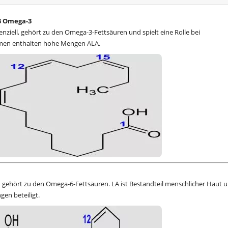
:3 Omega-3
enziell, gehört zu den Omega-3-Fettsäuren und spielt eine Rolle bei
men enthalten hohe Mengen ALA.
und gehört zu den Omega-6-Fettsäuren. LA ist Bestandteil menschlicher Haut 
en beteiligt.