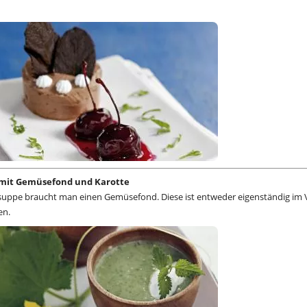
 mit Gemüsefond und Karotte
lsuppe braucht man einen Gemüsefond. Diese ist entweder eigenständig im
en.