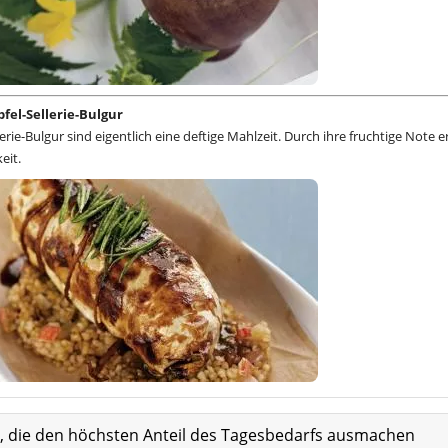
fel-Sellerie-Bulgur
erie-Bulgur sind eigentlich eine deftige Mahlzeit. Durch ihre fruchtige Note e
eit.
at, die den höchsten Anteil des Tagesbedarfs ausmachen