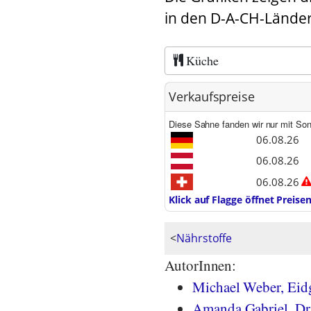
in den D-A-CH-Länder
Küche
Verkaufspreise
Diese Sahne fanden wir nur mit So
06.08.26
06.08.26
06.08.26
Klick auf Flagge öffnet Preis
<
Nährstoffe
AutorInnen:
Michael Weber, Eidg
Amanda Gabriel, Dr.