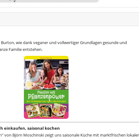
 Burton, wie dank veganer und vollwertiger Grundlagen gesunde und
anze Familie entstehen.
sch einkaufen, saisonal kochen
n" von Björn Moschinski zeigt uns saisonale Küche mit marktfrischen lokale