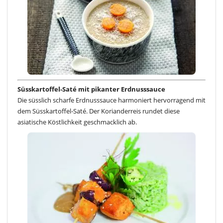
Süsskartoffel-Saté mit pikanter Erdnusssauce
Die süsslich scharfe Erdnusssauce harmoniert hervorragend mit
dem Süsskartoffel-Saté. Der Korianderreis rundet diese
asiatische Köstlichkeit geschmacklich ab.