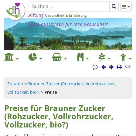
Stiftung
Gesundheit & Ernährung
Beste Aussichten für Ihre Gesundheit
Zutaten
Brauner Zucker (Rohzucker, Vollrohrzucker,
Vollzucker, bio?)
Preise
Preise für Brauner Zucker
(Rohzucker, Vollrohrzucker,
Vollzucker, bio?)