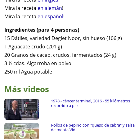
Mira la receta
en alemán
!
Mira la receta
en español
!
Ingredientes (para 4 personas)
15 Dátiles, variedad Deglet Noor, sin hueso (106 g)
1 Aguacate crudo (201 g)
20 Granos de cacao, crudos, fermentados (24 g)
3 ½ cdas. Algarroba en polvo
250 ml Agua potable
Más videos
1978 - cáncer terminal, 2016 - 55 kilómetros
recorrido a pie
Rollos de pepino con "queso de cabra" y salsa
de menta Vid.