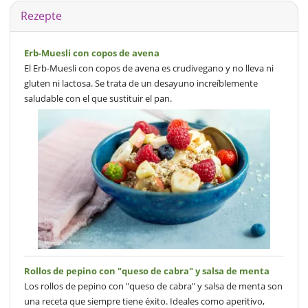
Rezepte
Erb-Muesli con copos de avena
El Erb-Muesli con copos de avena es crudivegano y no lleva ni
gluten ni lactosa. Se trata de un desayuno increíblemente
saludable con el que sustituir el pan.
Rollos de pepino con "queso de cabra" y salsa de menta
Los rollos de pepino con "queso de cabra" y salsa de menta son
una receta que siempre tiene éxito. Ideales como aperitivo,