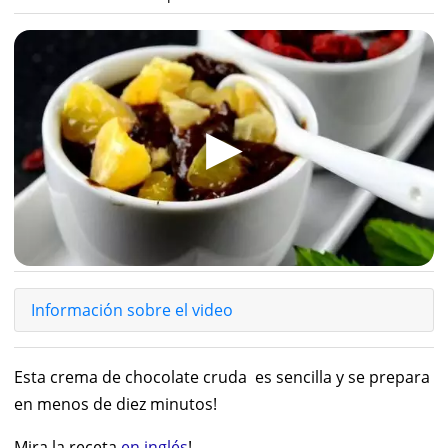
▶
Información sobre el video
Esta crema de chocolate cruda es sencilla y se prepara
en menos de diez minutos!
Mira la receta
en inglés
!