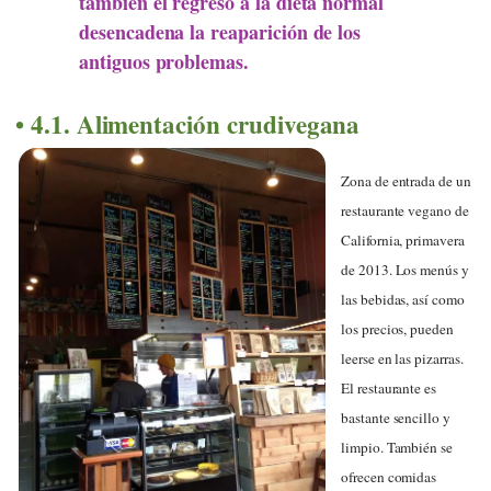
también el regreso a la dieta normal
desencadena la reaparición de los
antiguos problemas.
4.1. Alimentación crudivegana
Zona de entrada de un
restaurante vegano de
California, primavera
de 2013. Los menús y
las bebidas, así como
los precios, pueden
leerse en las pizarras.
El restaurante es
bastante sencillo y
limpio. También se
ofrecen comidas