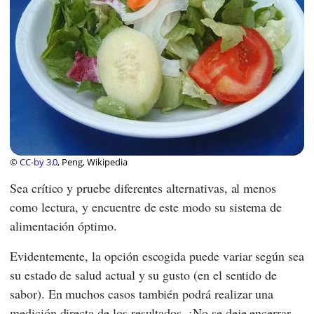
©
CC-by 3.0
, Peng, Wikipedia
Sea crítico y pruebe diferentes alternativas, al menos
como lectura, y encuentre de este modo su sistema de
alimentación óptimo.
Evidentemente, la opción escogida puede variar según sea
su estado de salud actual y su gusto (en el sentido de
sabor). En muchos casos también podrá realizar una
medición directa de los resultados. ¡No se deje encerrar