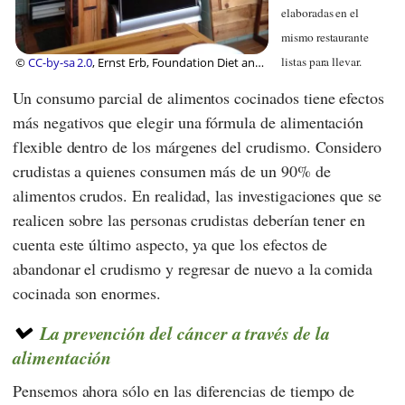
elaboradas en el
mismo restaurante
listas para llevar.
©
CC-by-sa 2.0
, Ernst Erb, Foundation Diet and
Health Switzerland
Un consumo parcial de alimentos cocinados tiene efectos
más negativos que elegir una fórmula de alimentación
flexible dentro de los márgenes del crudismo. Considero
crudistas a quienes consumen más de un 90% de
alimentos crudos. En realidad, las investigaciones que se
realicen sobre las personas crudistas deberían tener en
cuenta este último aspecto, ya que los efectos de
abandonar el crudismo y regresar de nuevo a la comida
cocinada son enormes.
La prevención del cáncer a través de la
alimentación
Pensemos ahora sólo en las diferencias de tiempo de