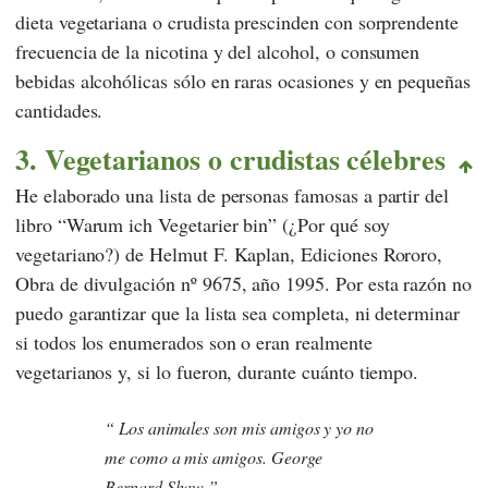
dieta vegetariana o crudista prescinden con sorprendente
frecuencia de la nicotina y del alcohol, o consumen
bebidas alcohólicas sólo en raras ocasiones y en pequeñas
cantidades.
3. Vegetarianos o crudistas célebres
He elaborado una lista de personas famosas a partir del
libro
“Warum ich Vegetarier bin”
(¿Por qué soy
vegetariano?) de
Helmut F. Kaplan
, Ediciones
Rororo
,
Obra de divulgación nº 9675, año 1995. Por esta razón no
puedo garantizar que la lista sea completa, ni determinar
si todos los enumerados son o eran realmente
vegetarianos y, si lo fueron, durante cuánto tiempo.
Los animales son mis amigos y yo no
me como a mis amigos.
Geor
ge
Bernard Shaw