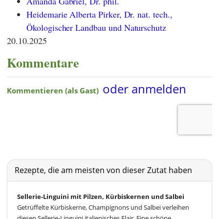
Amanda Gabriel, Dr. phil.
Heidemarie Alberta Pirker, Dr. nat. tech.,
Ökologischer Landbau und Naturschutz
20.10.2025
Kommentare
Rezepte, die am meisten von dieser Zutat haben
Sellerie-Linguini mit Pilzen, Kürbiskernen und Salbei
Getrüffelte Kürbiskerne, Champignons und Salbei verleihen
diesen Sellerie-Linguini italienisches Flair. Eine schöne