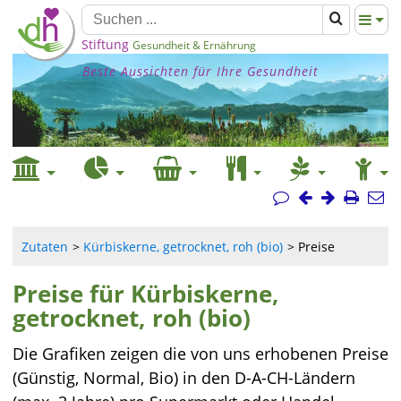
Stiftung
Gesundheit & Ernährung
Beste Aussichten für Ihre Gesundheit
Zutaten
Kürbiskerne, getrocknet, roh (bio)
Preise
Preise für Kürbiskerne,
getrocknet, roh (bio)
Die Grafiken zeigen die von uns erhobenen Preise
(Günstig, Normal, Bio) in den D-A-CH-Ländern