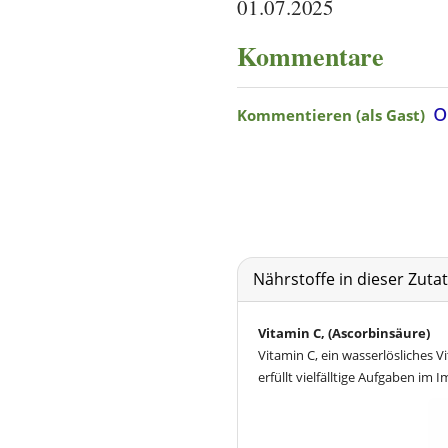
01.07.2025
Kommentare
Nährstoffe in dieser Zut
Vitamin C, (Ascorbinsäure)
Vitamin C, ein wasserlösliches V
erfüllt vielfälltige Aufgaben i