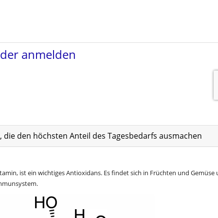
at, die den höchsten Anteil des Tagesbedarfs ausmachen
itamin, ist ein wichtiges Antioxidans. Es findet sich in Früchten und Gemüse
m Immunsystem.