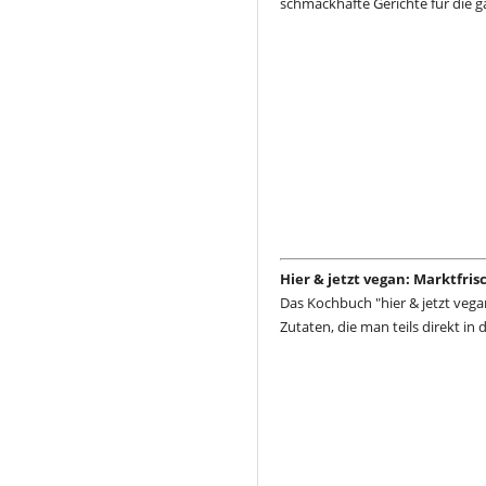
schmackhafte Gerichte für die g
Hier & jetzt vegan: Marktfri
Das Kochbuch "hier & jetzt vega
Zutaten, die man teils direkt in 