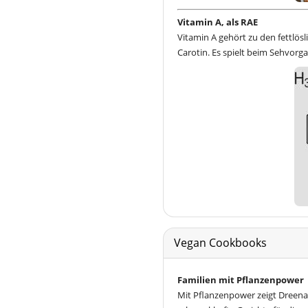
Vitamin A, als RAE
Vitamin A gehört zu den fettlö
Carotin. Es spielt beim Sehvorga
Vegan Cookbooks
Familien mit Pflanzenpower
Mit Pflanzenpower zeigt Dreena