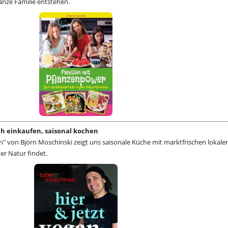
anze Familie entstehen.
sch einkaufen, saisonal kochen
n" von Björn Moschinski zeigt uns saisonale Küche mit marktfrischen lokale
der Natur findet.