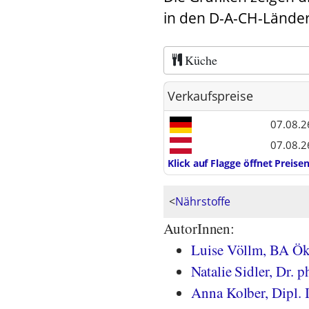
in den D-A-CH-Länder
Küche
Verkaufspreise
07.08.2
07.08.2
Klick auf Flagge öffnet Preis
<
Nährstoffe
AutorInnen:
Luise Völlm, BA Ök
Natalie Sidler, Dr. ph
Anna Kolber, Dipl. 