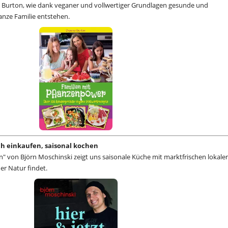
 Burton, wie dank veganer und vollwertiger Grundlagen gesunde und
anze Familie entstehen.
sch einkaufen, saisonal kochen
n" von Björn Moschinski zeigt uns saisonale Küche mit marktfrischen lokale
der Natur findet.