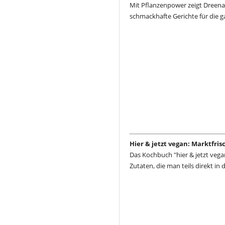
Mit Pflanzenpower zeigt Dreena
schmackhafte Gerichte für die g
Hier & jetzt vegan: Marktfri
Das Kochbuch "hier & jetzt vega
Zutaten, die man teils direkt in 