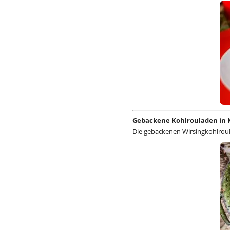
Gebackene Kohlrouladen in 
Die gebackenen Wirsingkohlroula