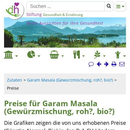
Stiftung
Gesundheit & Ernährung
Beste Aussichten für Ihre Gesundheit
Zutaten
Garam Masala (Gewürzmischung, roh?, bio?)
Preise
Preise für Garam Masala
(Gewürzmischung, roh?, bio?)
Die Grafiken zeigen die von uns erhobenen Preise