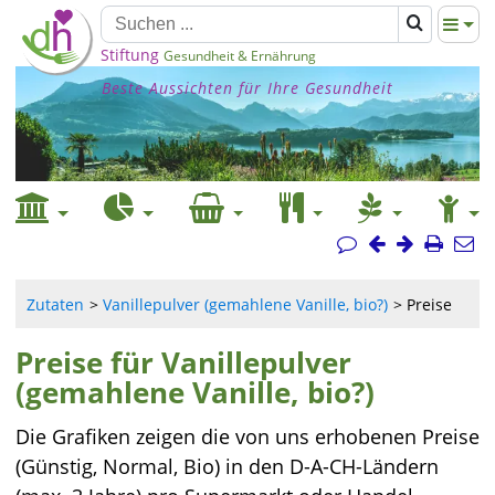
Stiftung
Gesundheit & Ernährung
Beste Aussichten für Ihre Gesundheit
Zutaten
Vanillepulver (gemahlene Vanille, bio?)
Preise
Preise für Vanillepulver
(gemahlene Vanille, bio?)
Die Grafiken zeigen die von uns erhobenen Preise
(Günstig, Normal, Bio) in den D-A-CH-Ländern