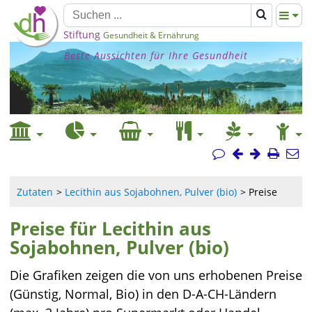
Stiftung
Gesundheit & Ernährung
Beste Aussichten für Ihre Gesundheit
Zutaten
Lecithin aus Sojabohnen, Pulver (bio)
Preise
Preise für Lecithin aus
Sojabohnen, Pulver (bio)
Die Grafiken zeigen die von uns erhobenen Preise
(Günstig, Normal, Bio) in den D-A-CH-Ländern