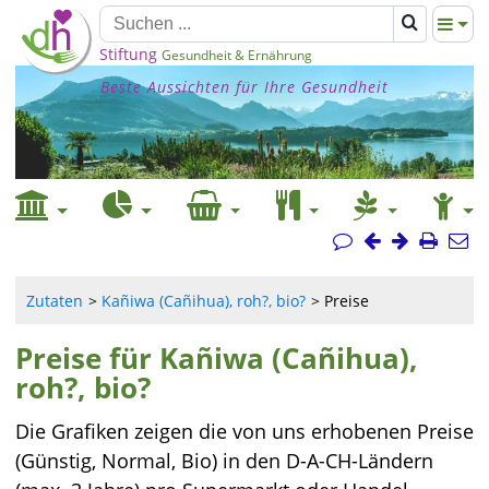
Stiftung
Gesundheit & Ernährung
Beste Aussichten für Ihre Gesundheit
Zutaten
Kañiwa (Cañihua), roh?, bio?
Preise
Preise für Kañiwa (Cañihua),
roh?, bio?
Die Grafiken zeigen die von uns erhobenen Preise
(Günstig, Normal, Bio) in den D-A-CH-Ländern