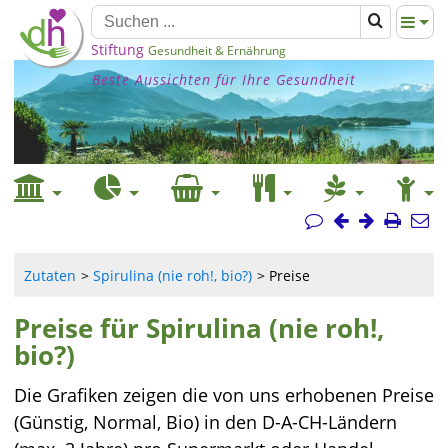
Stiftung
Gesundheit & Ernährung
Beste Aussichten für Ihre Gesundheit
Zutaten
Spirulina (nie roh!, bio?)
Preise
Preise für Spirulina (nie roh!,
bio?)
Die Grafiken zeigen die von uns erhobenen Preise
(Günstig, Normal, Bio) in den D-A-CH-Ländern