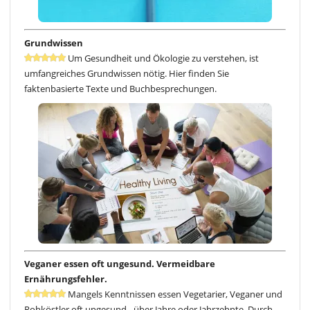
Grundwissen
Um Gesundheit und Ökologie zu verstehen, ist
umfangreiches Grundwissen nötig. Hier finden Sie
faktenbasierte Texte und Buchbesprechungen.
Veganer essen oft ungesund. Vermeidbare
Ernährungsfehler.
Mangels Kenntnissen essen Vegetarier, Veganer und
Rohköstler oft ungesund - über Jahre oder Jahrzehnte. Durch