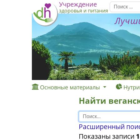
Учреждение
здоровья и питания
Лучши
Основные материалы
Нутри
Найти веганс
Расширенный поиск
Показаны записи
1