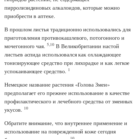
пирролизидиновых алкалоидов, которые можно
приобрести в аптеке.
В прошлом листья традиционно использовались для
приготовления противокашлевого, потогонного и
5,10
мочегонного чая.
В Великобритании настой
листьев аспида использовался как охлаждающее
тонизирующее средство при лихорадке и как легкое
1
успокаивающее средство.
Немецкое название растения «Голова Змеи»
предполагает его прежнее использование в качестве
профилактического и лечебного средства от змеиных
10
укусов.
Обратите внимание, что внутреннее применение и
использование на поврежденной коже сегодня
10