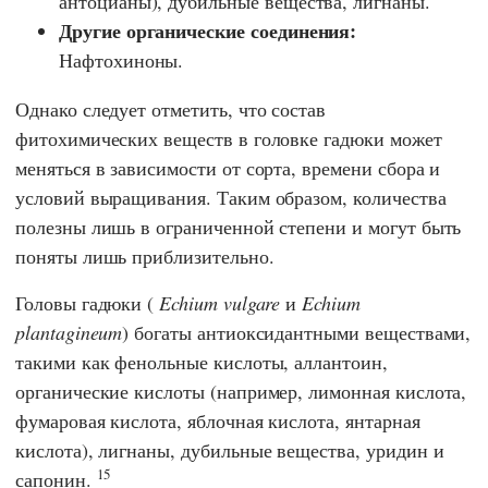
антоцианы), дубильные вещества, лигнаны.
Другие органические соединения:
Нафтохиноны.
Однако следует отметить, что состав
фитохимических веществ в головке гадюки может
меняться в зависимости от сорта, времени сбора и
условий выращивания. Таким образом, количества
полезны лишь в ограниченной степени и могут быть
поняты лишь приблизительно.
Головы гадюки (
Echium vulgare
и
Echium
plantagineum
) богаты антиоксидантными веществами,
такими как фенольные кислоты, аллантоин,
органические кислоты (например, лимонная кислота,
фумаровая кислота, яблочная кислота, янтарная
кислота), лигнаны, дубильные вещества, уридин и
15
сапонин.