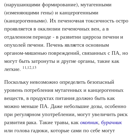
(нарушающими формирование), мутагенными
(изменяющими гены) и канцерогенными
(канцерогенными). Их печеночная токсичность остро
проявляется в окклюзии печеночных вен, а в
отдаленном периоде - в развитии цирроза печени и
опухолей печени. Печень является основным
органом-мишенью повреждений, связанных с ПА, но
могут быть затронуты и другие органы, такие как
11,12,13
легкие.
Поскольку невозможно определить безопасный
уровень потребления мутагенных и канцерогенных
веществ, в продуктах питания должно быть как
можно меньше ПА. Даже небольшие дозы, особенно
при регулярном употреблении, могут увеличить риск
развития рака. Такие травы, как
окопник
,
бурачник
или голова гадюки, которые сами по себе могут