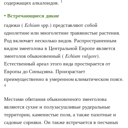
1
содержащих алкалоидов.
Встречающиеся дикие
гадюки (
Echium
spp.) представляют собой
однолетние или многолетние травянистые растения.
Род включает несколько видов. Распространенным
видом змееголова в Центральной Европе является
змееголов обыкновенный (
Echium vulgare
).
Естественный ареал этого вида простирается от
Европы до Синьцзяна. Произрастает
преимущественно в умеренном климатическом поясе.
4
Местами обитания обыкновенного змееголова
являются сухие и полузасушливые рудеральные
территории, каменистые поля, а также пахотные и
садовые сорняки. Он также встречается в песчаных