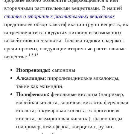
вторичными растительными веществами. В нашей
статье о вторичных растительных веществах
представлен обзор классификации групп веществ, их
встречаемости в продуктах питания и возможного
воздействия на человека. Головка гадюки содержит,
среди прочего, следующие вторичные растительные
1,5,15
вещества:
Изопреноиды:
сапонины
Алкалоиды:
пирролизидиновые алкалоиды,
такие как эхимидин.
Полифенолы:
фенольные кислоты (например,
кофейная кислота, коричная кислота, феруловая
кислота, п-кумаровая кислота, хлорогеновая
кислота, розмариновая кислота), флавоноиды
(например, кемпферол, кверцетин, рутин,