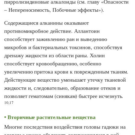
пирролизидиновые алкалоиды (см. главу «Опасности
– Непереносимость, Побочные эффекты»).
Содержащиеся алканины оказывают
противомикробное действие. Аллантоин
способствует заживлению ран и выведению
микробов и бактериальных токсинов, способствуя
дренажу жидкости из области раны. Холин
способствует кровообращению, особенно
увеличению притока крови к поврежденным тканям.
Действующее вещество уменьшает утечку тканевой
жидкости и, следовательно, образование отеков и
позволяет гематомам (синякам) быстрее исчезнуть.
10,17
Вторичные растительные вещества
Многие последствия воздействия головы гадюки на
здоровье можно объяснить содержащимися в ней