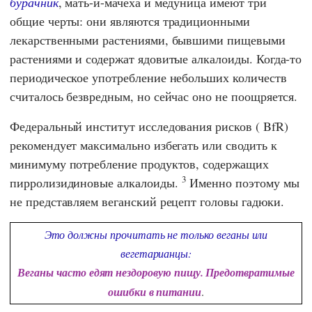
бурачник
, мать-и-мачеха и медуница имеют три
общие черты: они являются традиционными
лекарственными растениями, бывшими пищевыми
растениями и содержат ядовитые алкалоиды. Когда-то
периодическое употребление небольших количеств
считалось безвредным, но сейчас оно не поощряется.
Федеральный институт исследования рисков
(
BfR
)
рекомендует максимально избегать или сводить к
минимуму потребление продуктов, содержащих
3
пирролизидиновые алкалоиды.
Именно поэтому мы
не представляем веганский рецепт головы гадюки.
Это должны прочитать не только веганы или
вегетарианцы:
Веганы часто едят нездоровую пищу. Предотвратимые
ошибки в питании
.