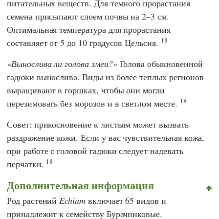
питательных веществ. Для темного прорастания
семена присыпают слоем почвы на 2–3 см.
Оптимальная температура для прорастания
18
составляет от 5 до 10 градусов Цельсия.
Вынослива ли голова змеи?
Голова обыкновенной
гадюки вынослива. Виды из более теплых регионов
выращивают в горшках, чтобы они могли
18
перезимовать без морозов и в светлом месте.
Совет: прикосновение к листьям может вызвать
раздражение кожи. Если у вас чувствительная кожа,
при работе с головой гадюки следует надевать
18
перчатки.
Дополнительная информация
Род растений
Echium
включает 65 видов и
принадлежит к семейству Бурачниковые.