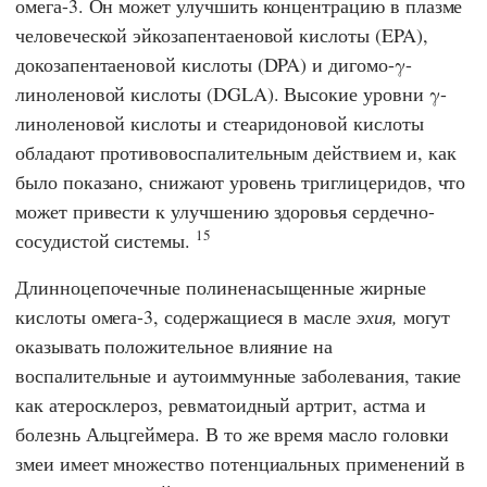
омега-3. Он может улучшить концентрацию в плазме
человеческой эйкозапентаеновой кислоты (EPA),
докозапентаеновой кислоты (DPA) и дигомо-γ-
линоленовой кислоты (DGLA). Высокие уровни γ-
линоленовой кислоты и стеаридоновой кислоты
обладают противовоспалительным действием и, как
было показано, снижают уровень триглицеридов, что
может привести к улучшению здоровья сердечно-
15
сосудистой системы.
Длинноцепочечные полиненасыщенные жирные
кислоты омега-3, содержащиеся в масле
эхия,
могут
оказывать положительное влияние на
воспалительные и аутоиммунные заболевания, такие
как атеросклероз, ревматоидный артрит, астма и
болезнь Альцгеймера. В то же время масло головки
змеи имеет множество потенциальных применений в