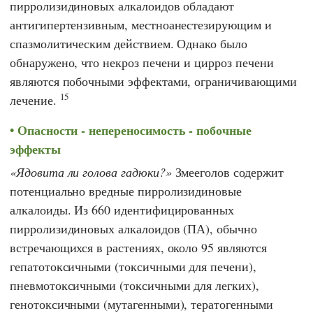
пирролизидиновых алкалоидов обладают
антигипертензивным, местноанестезирующим и
спазмолитическим действием. Однако было
обнаружено, что некроз печени и цирроз печени
являются побочными эффектами, ограничивающими
15
лечение.
Опасности - непереносимость - побочные
эффекты
Ядовита ли голова гадюки?
Змееголов содержит
потенциально вредные пирролизидиновые
алкалоиды. Из 660 идентифицированных
пирролизидиновых алкалоидов (ПА), обычно
встречающихся в растениях, около 95 являются
гепатотоксичными (токсичными для печени),
пневмотоксичными (токсичными для легких),
генотоксичными (мутагенными), тератогенными