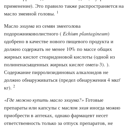
применение). Это правило также распространяется на
1
масло змеиной головы.
Масло
эхиума
из семян змееголова
подорожниковолистного (
Echium plantagineum
)
одобрено в качестве нового пищевого продукта и
должно содержать не менее 10% по массе общих
жирных кислот стеаридоновой кислоты (одной из
полиненасыщенных жирных кислот омега-3). ).
Содержание пирролизидиновых алкалоидов не
должно обнаруживаться (предел обнаружения 4 мкг/
2
кг).
Где можно купить масло эхиума?
Готовые
препараты или капсулы с маслом
эхия
иногда можно
приобрести в аптеках, однако фармацевт несет
ответственность только за отпуск препаратов, не