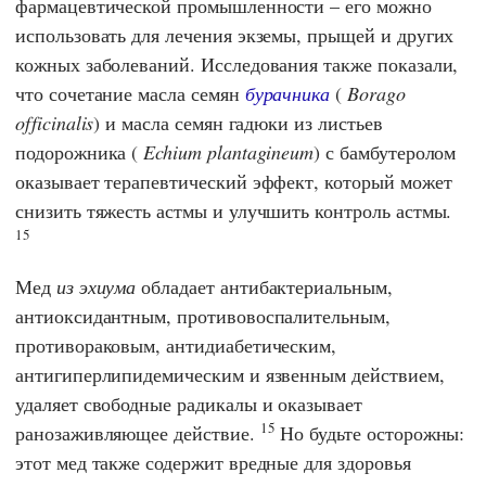
фармацевтической промышленности – его можно
использовать для лечения экземы, прыщей и других
кожных заболеваний. Исследования также показали,
что сочетание масла семян
бурачника
(
Borago
officinalis
) и масла семян гадюки из листьев
подорожника (
Echium plantagineum
) с бамбутеролом
оказывает терапевтический эффект, который может
снизить тяжесть астмы и улучшить контроль астмы.
15
Мед
из эхиума
обладает антибактериальным,
антиоксидантным, противовоспалительным,
противораковым, антидиабетическим,
антигиперлипидемическим и язвенным действием,
удаляет свободные радикалы и оказывает
15
ранозаживляющее действие.
Но будьте осторожны:
этот мед также содержит вредные для здоровья