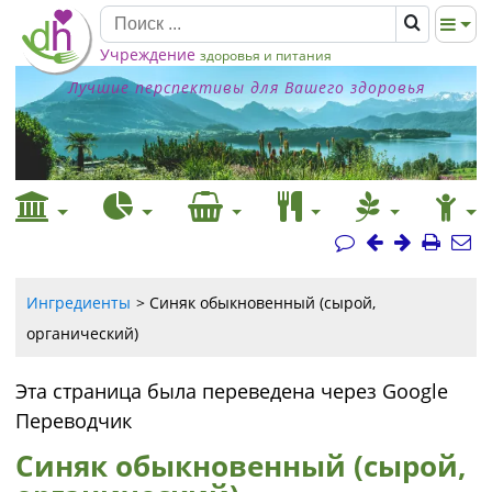
Учреждение
здоровья и питания
Лучшие перспективы для Вашего здоровья
Ингредиенты
Синяк обыкновенный (сырой,
органический)
Эта страница была переведена через Google
Переводчик
Синяк обыкновенный (сырой,