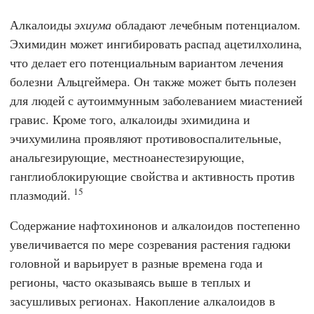
Алкалоиды
эхиума
обладают лечебным потенциалом.
Эхимидин может ингибировать распад ацетилхолина,
что делает его потенциальным вариантом лечения
болезни Альцгеймера. Он также может быть полезен
для людей с аутоиммунным заболеванием миастенией
гравис. Кроме того, алкалоиды эхимидина и
эчихумилина проявляют противовоспалительные,
анальгезирующие, местноанестезирующие,
ганглиоблокирующие свойства и активность против
15
плазмодий.
Содержание нафтохинонов и алкалоидов постепенно
увеличивается по мере созревания растения гадюки
головной и варьирует в разные времена года и
регионы, часто оказываясь выше в теплых и
засушливых регионах. Накопление алкалоидов в