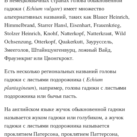
гадюки (
Echium vulgare
) имеет множество
альтернативных названий, таких как Blauer Heinrich,
Himmelbrand, Starrer Hansl, Eisenhart, Frauenkrieg,
Stolzer Heinrich, Knohf, Natterkopf, Natterkraut, Wild
Ochsenzung, Otterkopf, Quakerkutt, Зауруссель,
Змееголов, Штайнцунгенвурц, ложный Вайд,
Фрауэнкриг или Цвонгкрокт.
Есть несколько региональных названий головы
гадюки с листьями подорожника (
Echium
plantagineum
), например, голова гадюки с листьями
подорожника или бычья пасть.
На английском языке жучок обыкновенной гадюки
называется жуком гадюки или голубиком, а жучок
гадюки с листьями подорожника называется
проклятием Патерсона, проклятием Паттерсона,