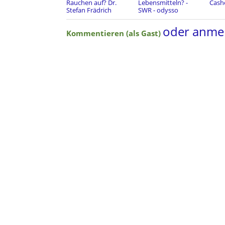
Rauchen auf? Dr.
Lebensmitteln? -
Cash
Stefan Frädrich
SWR - odysso
oder anme
Kommentieren (als Gast)