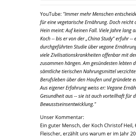
YouTube:
"Immer mehr Menschen entscheide
für eine vegetarische Ernährung. Doch reicht d
Hein meint: Auf keinen Fall. Viele Jahre lang ar
Koch -- bis er von der „China Study" erfuhr -
durchgeführten Studie über vegane Ernährung.
viele Zivilisationskrankheiten offenbar mit 
zusammen hängen. Am gesündesten lebten d
sämtliche tierischen Nahrungsmittel verzichte
Berufsleben über den Haufen und gründete e
Aus eigener Erfahrung weiss er: Vegane Ernähr
Gesundheit aus -- sie ist auch vorteilhaft für 
Bewusstseinsentwicklung."
Unser Kommentar:
Ein guter Mensch, der Koch Christof Heil, 
Fleischer, erzählt uns warum er im Jahr 2