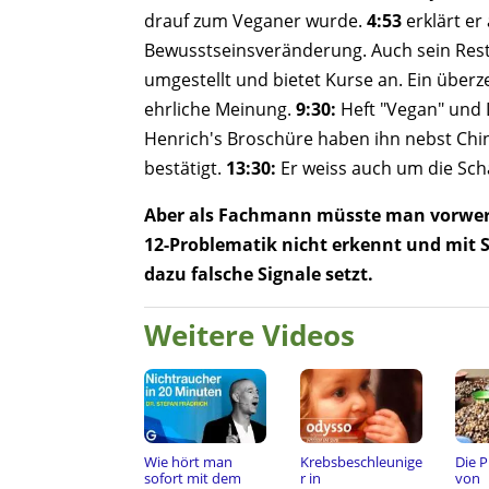
drauf zum Veganer wurde.
4:53
erklärt er
Bewusstseinsveränderung. Auch sein Rest
umgestellt und bietet Kurse an. Ein über
ehrliche Meinung.
9:30:
Heft "Vegan" und 
Henrich's Broschüre haben ihn nebst Chi
bestätigt.
13:30:
Er weiss auch um die Schä
Aber als Fachmann müsste man vorwerfe
12-Problematik nicht erkennt und mit
dazu falsche Signale setzt.
Weitere Videos
Wie hört man
Krebsbeschleunige
Die 
sofort mit dem
r in
von