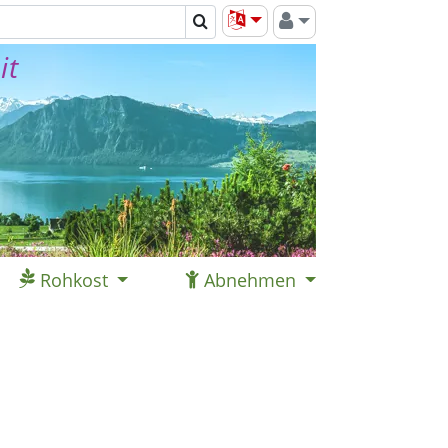
it
Rohkost
Abnehmen