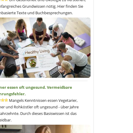
mfangreiches Grundwissen nötig. Hier finden Sie
nbasierte Texte und Buchbesprechungen.
ner essen oft ungesund. Vermeidbare
hrungsfehler.
Mangels Kenntnissen essen Vegetarier,
er und Rohköstler oft ungesund - über Jahre
Jahrzehnte. Durch dieses Basiswissen ist das
idbar.