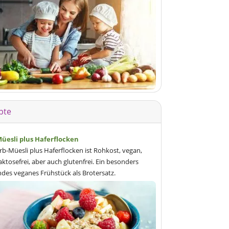
pte
Müesli plus Haferflocken
rb-Müesli plus Haferflocken ist Rohkost, vegan,
laktosefrei, aber auch glutenfrei. Ein besonders
des veganes Frühstück als Brotersatz.