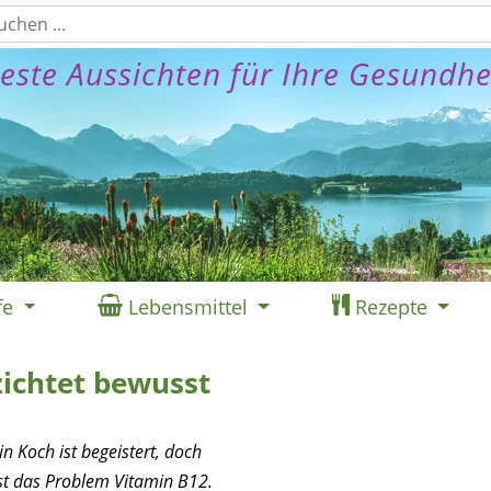
este Aussichten für Ihre Gesundhe
fe
Lebensmittel
Rezepte
ichtet bewusst
n Koch ist begeistert, doch
ost das Problem Vitamin B12.