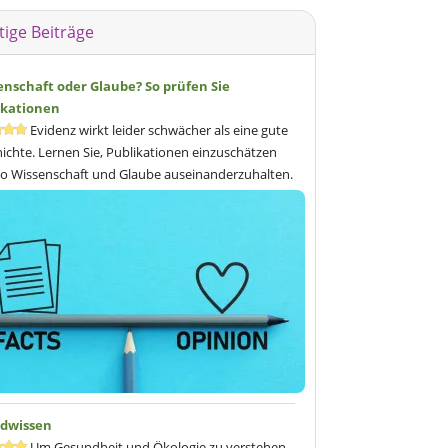
tige Beiträge
enschaft oder Glaube? So prüfen Sie
ikationen
Evidenz wirkt leider schwächer als eine gute
ichte. Lernen Sie, Publikationen einzuschätzen
o Wissenschaft und Glaube auseinanderzuhalten.
dwissen
Um Gesundheit und Ökologie zu verstehen,