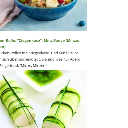
en-Rolle, "Ziegenkäse", Minz-Sauce (Minze,
en)
urken-Rollen mit "Ziegenkäse" und Minz-Sauce
n sich überraschend gut. Sie sind ideal für Apéro
Fingerfood. (Minze, Minzen)