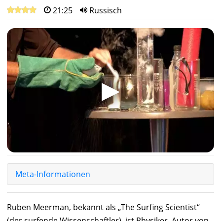
21:25
Russisch
▶
Meta-Informationen
Ruben Meerman
, bekannt als „The Surfing Scientist“
(der surfende Wissenschaftler), ist Physiker, Autor von