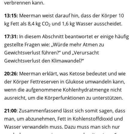
verbrennen kann.
13:15:
Meerman
weist darauf hin, dass der Körper 10
kg Fett als 8,4 kg CO
und 1,6 kg Wasser ausscheidet.
2
17:31:
In diesem Abschnitt beantwortet er einige häufig
gestellte Fragen wie: „Würde mehr Atmen zu
Gewichtsverlust führen?“ und „Verursacht
Gewichtsverlust den Klimawandel?“
20:26:
Meerman
erklärt, was Ketose bedeutet und wie
der Körper Fettreserven in Glukose umwandeln kann,
wenn die aufgenommene Kohlenhydratmenge nicht
ausreicht, um die Körperfunktionen zu unterstützen.
21:00
: Zusammenfassend lässt sich somit sagen, dass
man, um abzunehmen, Fett in Kohlenstoffdioxid und
Wasser verwandeln muss. Dazu muss man sich nur