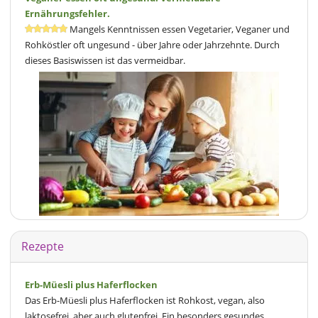
Ernährungsfehler.
Mangels Kenntnissen essen Vegetarier, Veganer und
Rohköstler oft ungesund - über Jahre oder Jahrzehnte. Durch
dieses Basiswissen ist das vermeidbar.
Rezepte
Erb-Müesli plus Haferflocken
Das Erb-Müesli plus Haferflocken ist Rohkost, vegan, also
laktosefrei, aber auch glutenfrei. Ein besonders gesundes