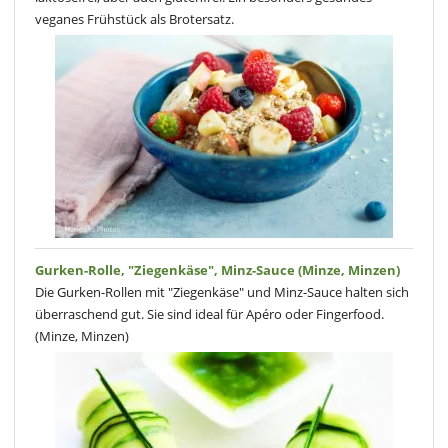
veganes Frühstück als Brotersatz.
Gurken-Rolle, "Ziegenkäse", Minz-Sauce (Minze, Minzen)
Die Gurken-Rollen mit "Ziegenkäse" und Minz-Sauce halten sich
überraschend gut. Sie sind ideal für Apéro oder Fingerfood.
(Minze, Minzen)