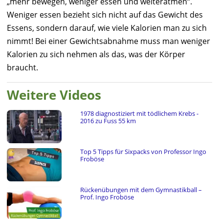
„mehr bewegen, weniger essen und weiteratmen“.
Weniger essen bezieht sich nicht auf das Gewicht des
Essens, sondern darauf, wie viele Kalorien man zu sich
nimmt! Bei einer Gewichtsabnahme muss man weniger
Kalorien zu sich nehmen als das, was der Körper
braucht.
Weitere Videos
1978 diagnostiziert mit tödlichem Krebs -
2016 zu Fuss 55 km
Top 5 Tipps für Sixpacks von Professor Ingo
Froböse
Rückenübungen mit dem Gymnastikball –
Prof. Ingo Froböse