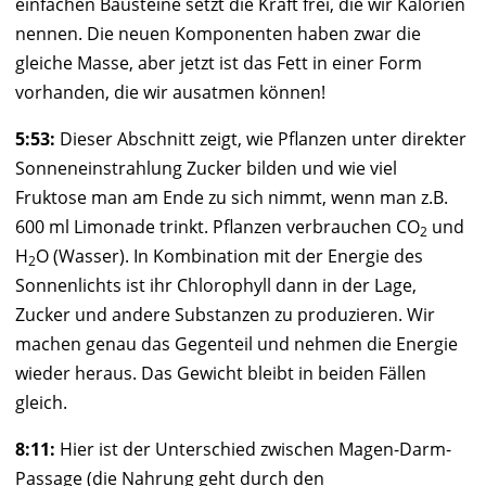
einfachen Bausteine setzt die Kraft frei, die wir Kalorien
nennen. Die neuen Komponenten haben zwar die
gleiche Masse, aber jetzt ist das Fett in einer Form
vorhanden, die wir ausatmen können!
5:53:
Dieser Abschnitt zeigt, wie Pflanzen unter direkter
Sonneneinstrahlung Zucker bilden und wie viel
Fruktose man am Ende zu sich nimmt, wenn man z.B.
600 ml Limonade trinkt. Pflanzen verbrauchen CO
und
2
H
O (Wasser). In Kombination mit der Energie des
2
Sonnenlichts ist ihr Chlorophyll dann in der Lage,
Zucker und andere Substanzen zu produzieren. Wir
machen genau das Gegenteil und nehmen die Energie
wieder heraus. Das Gewicht bleibt in beiden Fällen
gleich.
8:11:
Hier ist der Unterschied zwischen Magen-Darm-
Passage (die Nahrung geht durch den