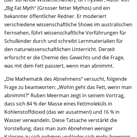
„
Big Fat Myth
“ (Grosser fetter Mythos) und ein
bekannter öffentlicher Redner. Er moderiert
verschiedene wissenschaftliche Shows im australischen
Fernsehen, führt wissenschaftliche Vorführungen für
Schulkinder durch und schreibt Lernmaterialien für
den naturwissenschaftlichen Unterricht. Derzeit
erforscht er die Chemie des Gewichts und die Frage,
was mit dem Fett passiert, wenn man abnimmt.
„Die Mathematik des Abnehmens“ versucht, folgende
Frage zu beantworten: „Wohin geht das Fett, wenn man
abnimmt?“
Ruben Meerman
zeigt in seinem Vortrag,
dass sich 84 % der Masse eines Fettmoleküls in
Kohlenstoffdioxid (das wir ausatmen!) und 16 % in
Wasser verwandeln. Diese Tatsache verstärkt die
Vorstellung, dass man zum Abnehmen weniger
Kalorien zu sich nehmen und/oder sich mehr bewegen