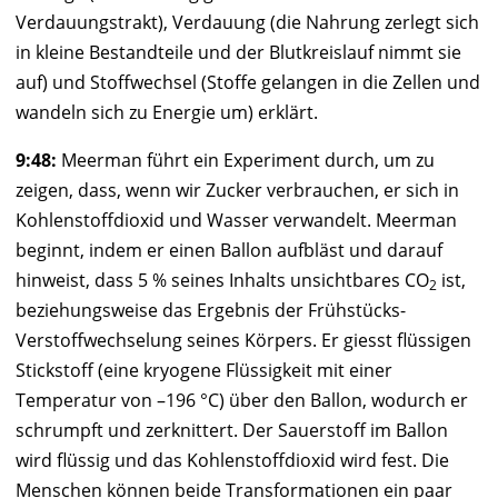
Verdauungstrakt), Verdauung (die Nahrung zerlegt sich
in kleine Bestandteile und der Blutkreislauf nimmt sie
auf) und Stoffwechsel (Stoffe gelangen in die Zellen und
wandeln sich zu Energie um) erklärt.
9:48:
Meerman
führt ein Experiment durch, um zu
zeigen, dass, wenn wir Zucker verbrauchen, er sich in
Kohlenstoffdioxid und Wasser verwandelt.
Meerman
beginnt, indem er einen Ballon aufbläst und darauf
hinweist, dass 5 % seines Inhalts unsichtbares CO
ist,
2
beziehungsweise das Ergebnis der Frühstücks-
Verstoffwechselung seines Körpers. Er giesst flüssigen
Stickstoff (eine kryogene Flüssigkeit mit einer
Temperatur von –196 °C) über den Ballon, wodurch er
schrumpft und zerknittert. Der Sauerstoff im Ballon
wird flüssig und das Kohlenstoffdioxid wird fest. Die
Menschen können beide Transformationen ein paar