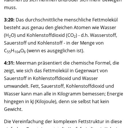
muss.
3:20:
Das durchschnittliche menschliche Fettmolekül
besteht aus genau den gleichen Atomen wie Wasser
(H
O) und Kohlenstoffdioxid (CO
) - d.h. Wasserstoff,
2
2
Sauerstoff und Kohlenstoff - in der Menge von
C
H
O
(wenn es ausgeglichen ist).
55
104
6
4:31:
Meerman
präsentiert die chemische Formel, die
zeigt, wie sich das Fettmolekül in Gegenwart von
Sauerstoff in Kohlenstoffdioxid und Wasser
umwandelt. Fett, Sauerstoff, Kohlenstoffdioxid und
Wasser kann man alle in Kilogramm bemessen; Energie
hingegen in kJ (Kilojoule), denn sie selbst hat kein
Gewicht.
Die Vereinfachung der komplexen Fettstruktur in diese