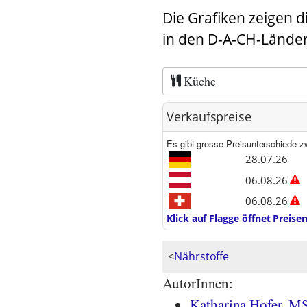
Die Grafiken zeigen d
in den D-A-CH-Länder
Küche
Verkaufspreise
Es gibt grosse Preisunterschiede z
28.07.26
06.08.26
06.08.26
Klick auf Flagge öffnet Preis
<
Nährstoffe
AutorInnen:
Katharina Hofer, M