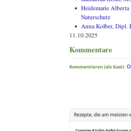
Heidemarie Alberta 
Naturschutz
Anna Kolber, Dipl. 
11.10.2025
Kommentare
Rezepte, die am meisten 
Cremige Kürbis-Apfel-Suppe 