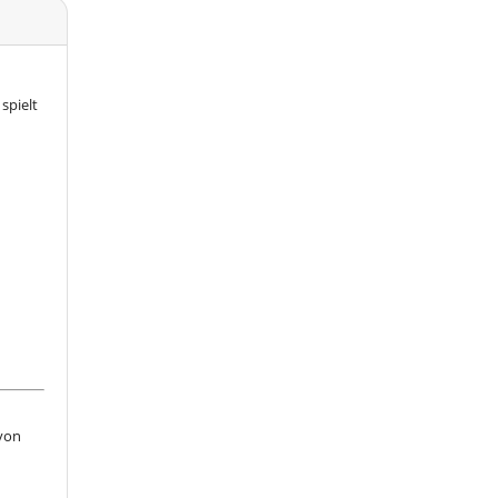
spielt
 von