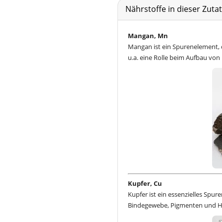
Nährstoffe in dieser Zut
Mangan, Mn
Mangan ist ein Spurenelement, d
u.a. eine Rolle beim Aufbau vo
Kupfer, Cu
Kupfer ist ein essenzielles Sp
Bindegewebe, Pigmenten und Häm