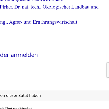
Pirker, Dr. nat. tech., Ökologischer Landbau und
Ing., Agrar- und Ernährungswirtschaft
von dieser Zutat haben
mit Zimt und Muskat