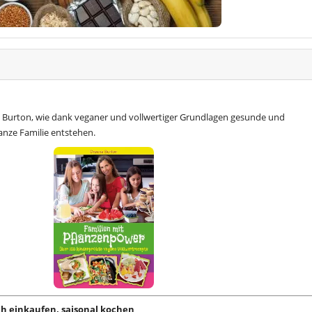
 Burton, wie dank veganer und vollwertiger Grundlagen gesunde und
anze Familie entstehen.
sch einkaufen, saisonal kochen