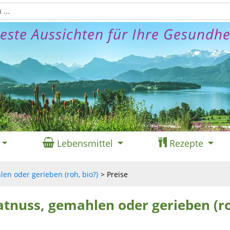
este Aussichten für Ihre Gesundhe
Lebensmittel
Rezepte
en oder gerieben (roh, bio?)
Preise
atnuss, gemahlen oder gerieben (r