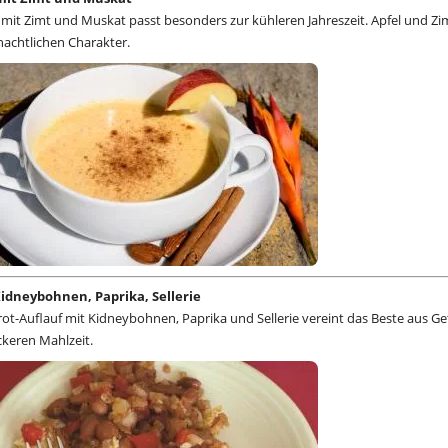
mit Zimt und Muskat passt besonders zur kühleren Jahreszeit. Apfel und Zi
nachtlichen Charakter.
idneybohnen, Paprika, Sellerie
ot-Auflauf mit Kidneybohnen, Paprika und Sellerie vereint das Beste aus Ge
keren Mahlzeit.