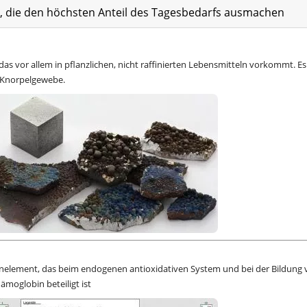
at, die den höchsten Anteil des Tagesbedarfs ausmachen
as vor allem in pflanzlichen, nicht raffinierten Lebensmitteln vorkommt. Es 
n Knorpelgewebe.
urenelement, das beim endogenen antioxidativen System und bei der Bildung
oglobin beteiligt ist