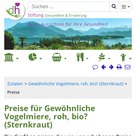
Stiftung
Gesundheit & Ernährung
Beste Aussichten für Ihre Gesundheit
Zutaten
Gewöhnliche Vogelmiere, roh, bio? (Sternkraut)
Preise
Preise für Gewöhnliche
Vogelmiere, roh, bio?
(Sternkraut)