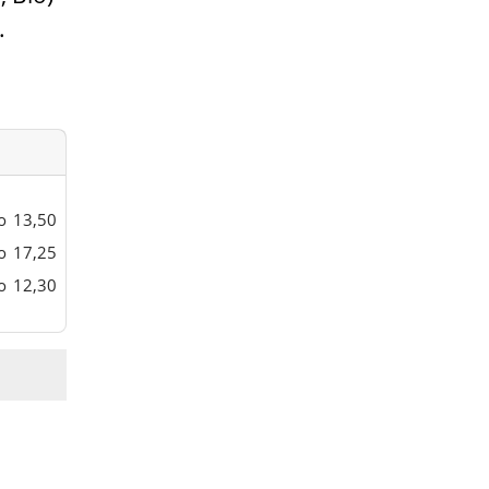
.
o
13,50
o
17,25
o
12,30