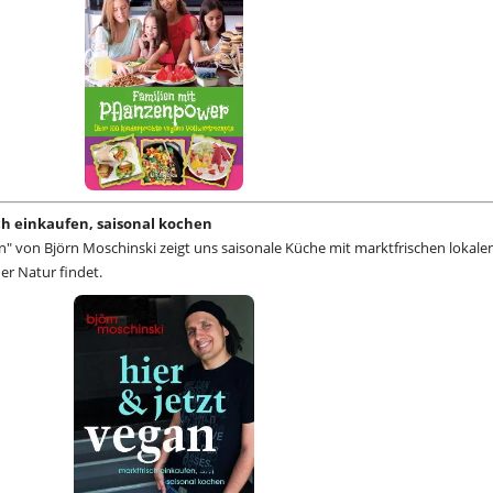
sch einkaufen, saisonal kochen
n" von Björn Moschinski zeigt uns saisonale Küche mit marktfrischen lokale
der Natur findet.