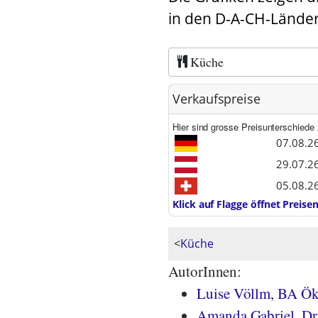
in den D-A-CH-Länder
Küche
Verkaufspreise
Hier sind grosse Preisunterschied
07.08.2
29.07.2
05.08.2
Klick auf Flagge öffnet Preis
<
Küche
AutorInnen:
Luise Völlm, BA Ök
Amanda Gabriel, Dr.