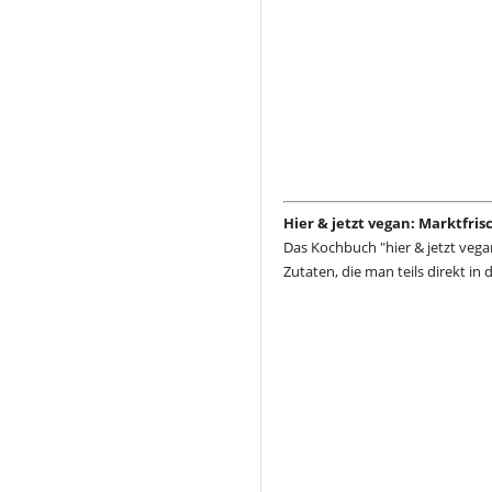
Hier & jetzt vegan: Marktfri
Das Kochbuch "hier & jetzt vega
Zutaten, die man teils direkt in 