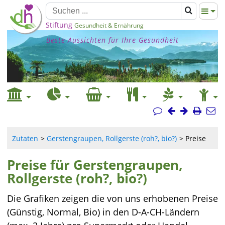
Stiftung
Gesundheit & Ernährung
Beste Aussichten für Ihre Gesundheit
Zutaten
Gerstengraupen, Rollgerste (roh?, bio?)
Preise
Preise für Gerstengraupen,
Rollgerste (roh?, bio?)
Die Grafiken zeigen die von uns erhobenen Preise
(Günstig, Normal, Bio) in den D-A-CH-Ländern