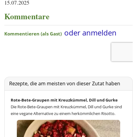
15.07.2025
Kommentare
Rezepte, die am meisten von dieser Zutat haben
Rote-Bete-Graupen mit Kreuzkümmel, Dill und Gurke
Die Rote-Bete-Graupen mit Kreuzkümmel, Dill und Gurke sind
eine vegane Alternative zu einem herkömmlichen Risotto.