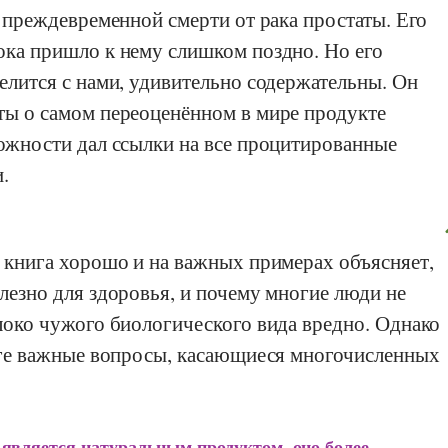
й преждевременной смерти от рака простаты. Его
ока пришло к нему слишком поздно. Но его
елится с нами, удивительно содержательны. Он
ты о самом переоценённом в мире продукте
ожности дал ссылки на все процитированные
.
 книга хорошо и на важных примерах объясняет,
лезно для здоровья, и почему многие люди не
локо чужого биологического вида вредно. Однако
ниге важные вопросы, касающиеся многочисленных
 является натуральным продуктом, оно более