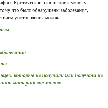
цифры. Критическое отношение к молоку
отому что были обнаружены заболевания,
ствием употребления молока.
тозы
аболевания
аты
нцев, которые не получали или получали не
 лишь материнское молоко