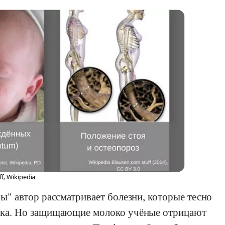
ff, Wikipedia
вы"
автор рассматривает болезни, которые тесно
ока. Но защищающие молоко учёные отрицают