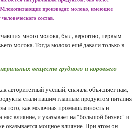
. Млекопитающие производят молоко, имеющее
человеческого состав.
учавших много молока, был, вероятно, первым
ьего молока. Тогда молоко ещё давали только в
неральных веществ грудного и коровьего
 как авторитетный учёный, сначала объясняет нам,
родукты стали нашим главным продуктом питания
ры того, как молочная промышленность и
 нас влияние, и указывает на "большой бизнес" и
же оказывается мощное влияние. При этом он