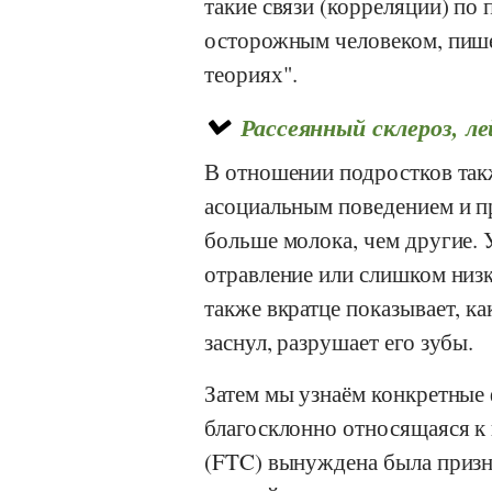
такие связи (корреляции) п
осторожным человеком, пише
теориях".
Рассеянный склероз, 
В отношении подростков так
асоциальным поведением и п
больше молока, чем другие. 
отравление или слишком низк
также вкратце показывает, ка
заснул, разрушает его зубы.
Затем мы узнаём конкретные
благосклонно относящаяся 
(FTC)
вынуждена была призна