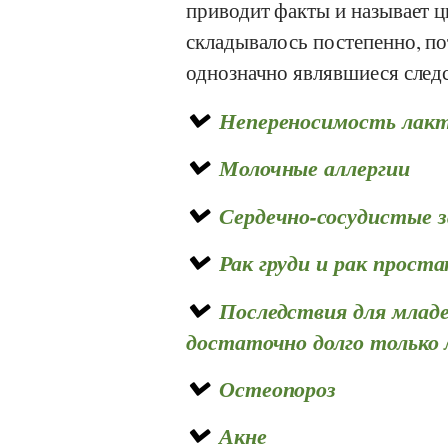
приводит факты и называет 
складывалось постепенно, п
однозначно являвшиеся след
Непереносимость лак
Молочные аллергии
Сердечно-сосудистые з
Рак груди и рак прост
Последствия для младе
достаточно долго только
Остеопороз
Акне