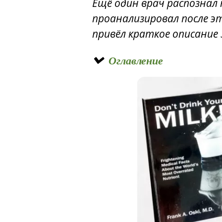
Ещё один врач распознал
проанализировал после э
привёл краткое описание 3
Оглавление