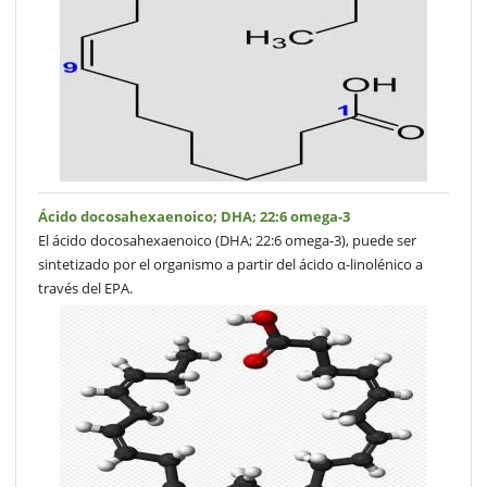
Ácido docosahexaenoico; DHA; 22:6 omega-3
El ácido docosahexaenoico (DHA; 22:6 omega-3), puede ser
sintetizado por el organismo a partir del ácido α-linolénico a
través del EPA.