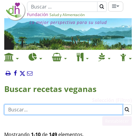
Fundación
Salud y Alimentación
La mejor perspectiva para su salud
Buscar recetas veganas
Selección (Filtro)
Restablecer
Mostrando
1-10
de
149
elementos.