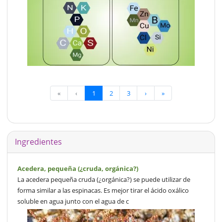
«
‹
1
2
3
›
»
Ingredientes
Acedera, pequeña (¿cruda, orgánica?)
La acedera pequeña cruda (¿orgánica?) se puede utilizar de
forma similar a las espinacas. Es mejor tirar el ácido oxálico
soluble en agua junto con el agua de c