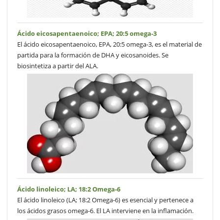
Ácido eicosapentaenoico; EPA; 20:5 omega-3
El ácido eicosapentaenoico, EPA, 20:5 omega-3, es el material de
partida para la formación de DHA y eicosanoides. Se
biosintetiza a partir del ALA.
Ácido linoleico; LA; 18:2 Omega-6
El ácido linoleico (LA; 18:2 Omega-6) es esencial y pertenece a
los ácidos grasos omega-6. El LA interviene en la inflamación.