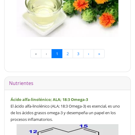
«
‹
1
2
3
›
»
Nutrientes
Ácido alfa-linolénico; ALA; 18:3 Omega-3
El ácido alfa-linolénico (ALA; 18:3 Omega-3) es esencial, es uno
de los ácidos grasos omega-3 y desempeña un papel en los
procesos inflamatorios.