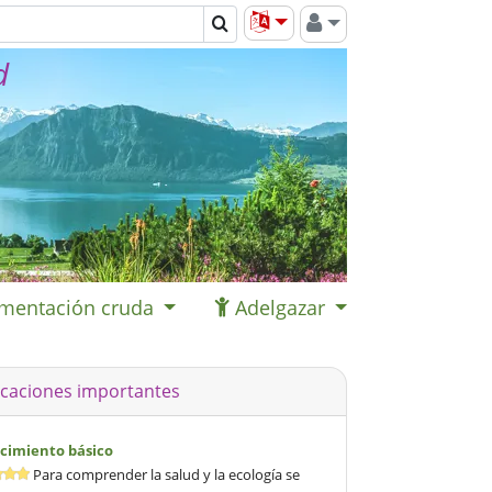
d
imentación cruda
Adelgazar
icaciones importantes
cimiento básico
Para comprender la salud y la ecología se