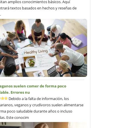
itan amplios conocimientos básicos. Aquí
trará textos basados en hechos y reseñas de
.
veganos suelen comer de forma poco
able. Errores nu
Debido a la falta de información, los
arianos, veganos y crudívoros suelen alimentarse
rma poco saludable durante años o incluso
as. Este conocim