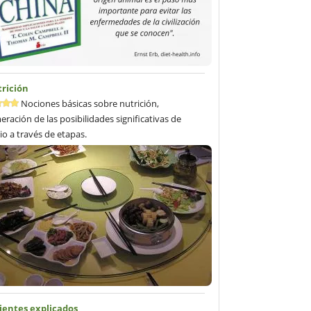
trición
Nociones básicas sobre nutrición,
ración de las posibilidades significativas de
o a través de etapas.
ientes explicados