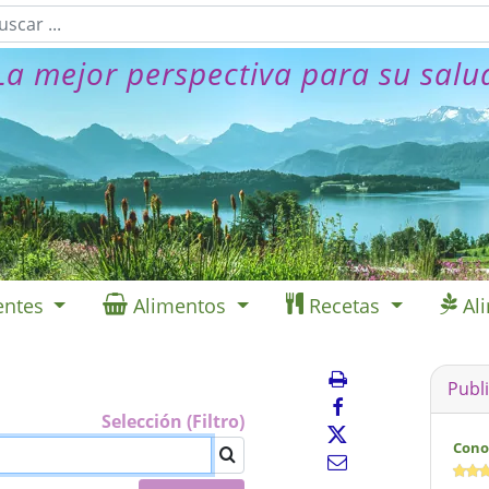
La mejor perspectiva para su salu
entes
Alimentos
Recetas
Al
Publ
Selección (Filtro)
Cono