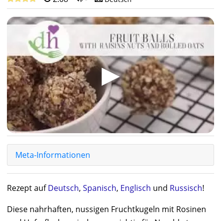
▶
Meta-Informationen
Rezept auf
Deutsch
,
Spanisch
,
Englisch
und
Russisch
!
Diese nahrhaften, nussigen Fruchtkugeln mit Rosinen