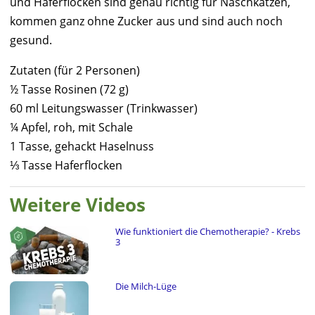
und Haferflocken sind genau richtig für Naschkatzen,
kommen ganz ohne Zucker aus und sind auch noch
gesund.
Zutaten (für 2 Personen)
½ Tasse Rosinen (72 g)
60 ml Leitungswasser (Trinkwasser)
¼ Apfel, roh, mit Schale
1 Tasse, gehackt Haselnuss
⅓ Tasse Haferflocken
Weitere Videos
Wie funktioniert die Chemotherapie? - Krebs
3
Die Milch-Lüge