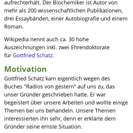
aufrechterhält. Der Biochemiker ist Autor von
mehr als 200 wissenschaftlichen Publikationen,
drei Essaybänden, einer Autobiografie und einem
Roman.
Wikipedia nennt auch ca. 30 hohe
Auszeichnungen inkl. zwei Ehrendoktorate
für
Gottfried Schatz
.
Motivation
Gottfried Schatz kam eigentlich wegen des
Buches "Radios von gestern" auf uns zu, das
unser Gründer geschrieben hatte. Er war
begeistert über unsere Arbeiten und wollte einige
Themen bei uns behandeln. Unsere Themen
interessierten ihn sehr, denn er erklärte dem
Gründer seine ernste Situation.