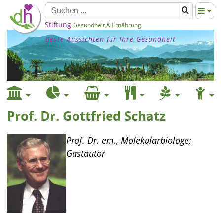
Stiftung
Gesundheit & Ernährung
Beste Aussichten für Ihre Gesundheit
Prof. Dr. Gottfried Schatz
Prof. Dr. em., Molekularbiologe;
Gastautor