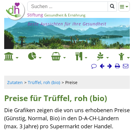
Stiftung
Gesundheit & Ernährung
Beste Aussichten für Ihre Gesundheit
Zutaten
Trüffel, roh (bio)
Preise
Preise für Trüffel, roh (bio)
Die Grafiken zeigen die von uns erhobenen Preise
(Günstig, Normal, Bio) in den D-A-CH-Ländern
(max. 3 Jahre) pro Supermarkt oder Handel.