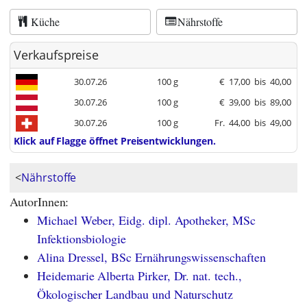
Küche
Nährstoffe
Verkaufspreise
30.07.26
100 g
€
17,00
bis
40,00
30.07.26
100 g
€
39,00
bis
89,00
30.07.26
100 g
Fr.
44,00
bis
49,00
Klick auf Flagge öffnet Preisentwicklungen.
<
Nährstoffe
AutorInnen:
Michael Weber, Eidg. dipl. Apotheker, MSc
Infektionsbiologie
Alina Dressel, BSc Ernährungswissenschaften
Heidemarie Alberta Pirker, Dr. nat. tech.,
Ökologischer Landbau und Naturschutz