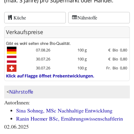
(max. 3 Jahre) pro Supermarkt oder Handel.
Küche
Nährstoffe
Verkaufspreise
Gibt es wohl selten ohne Bio-Qualität.
07.08.26
100 g
€
Bio
0,80
30.07.26
100 g
€
Bio
0,80
30.07.26
100 g
Fr.
Bio
0,80
Klick auf Flagge öffnet Preisentwicklungen.
<
Nährstoffe
AutorInnen:
Sina Sohneg, MSc Nachhaltige Entwicklung
Ranin Huemer BSc, Ernährungswissenschaftlerin
02.06.2025