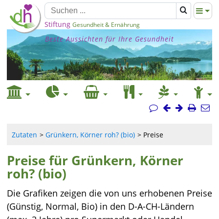
Stiftung
Gesundheit & Ernährung
Beste Aussichten für Ihre Gesundheit
Zutaten
Grünkern, Körner roh? (bio)
Preise
Preise für Grünkern, Körner
roh? (bio)
Die Grafiken zeigen die von uns erhobenen Preise
(Günstig, Normal, Bio) in den D-A-CH-Ländern