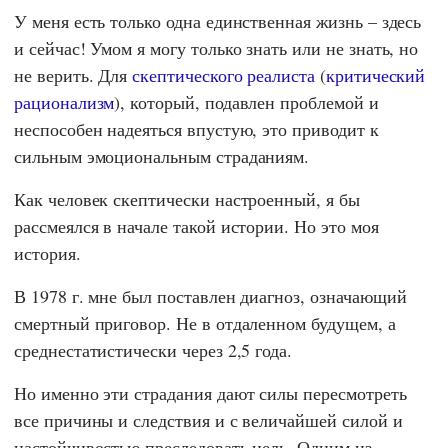
У меня есть только одна единственная жизнь – здесь
и сейчас! Умом я могу только знать или не знать, но
не верить. Для
скептического реалиста
(
критический
рационализм
), который, подавлен проблемой и
неспособен надеяться впустую, это приводит к
сильным эмоциональным страданиям.
Как человек скептически настроенный, я бы
рассмеялся в начале такой истории. Но это моя
история.
В 1978 г. мне был поставлен диагноз, означающий
смертный приговор. Не в отдаленном будущем, а
среднестатистически через 2,5 года.
Но именно эти страдания дают силы пересмотреть
все причины и следствия и с величайшей силой и
настойчивостью преследовать цель. Одним из