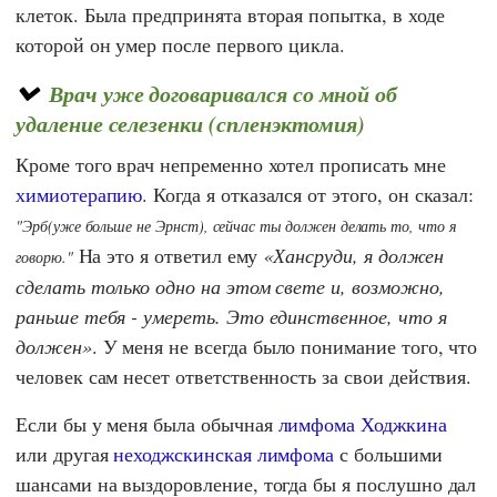
клеток. Была предпринята вторая попытка, в ходе
которой он умер после первого цикла.
Врач уже договаривался со мной об
удаление селезенки (спленэктомия)
Кроме того врач непременно хотел прописать мне
химиотерапию
. Когда я отказался от этого, он сказал:
"Эрб(уже больше не Эрнст), сейчас ты должен делать то, что я
На это я ответил ему
Хансруди, я должен
говорю."
сделать только одно на этом свете и, возможно,
раньше тебя - умереть. Это единственное, что я
должен
. У меня не всегда было понимание того, что
человек сам несет ответственность за свои действия.
Если бы у меня была обычная
лимфома Ходжкина
или другая
неходжскинская лимфома
с большими
шансами на выздоровление, тогда бы я послушно дал