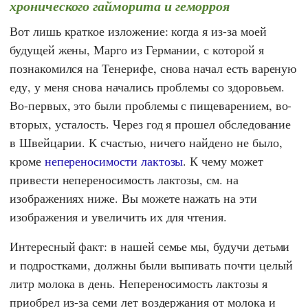
хронического гайморита и геморроя
Вот лишь краткое изложение: когда я из-за моей
будущей жены,
Марго
из Германии, с которой я
познакомился на Тенерифе, снова начал есть вареную
еду, у меня снова начались проблемы со здоровьем.
Во-первых, это были проблемы с пищеварением, во-
вторых, усталость. Через год я прошел обследование
в Швейцарии. К счастью, ничего найдено не было,
кроме
непереносимости лактозы
. К чему может
привести непереносимость лактозы, см. на
изображениях ниже. Вы можете нажать на эти
изображения и увеличить их для чтения.
Интересный факт: в нашей семье мы, будучи детьми
и подростками, должны были выпивать почти целый
литр молока в день. Непереносимость лактозы я
приобрел из-за семи лет воздержания от молока и