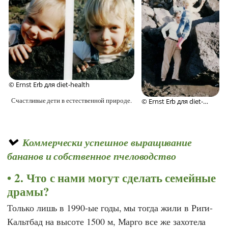
© Ernst Erb для diet-health
Счастливые дети в естественной природе.
© Ernst Erb для diet-
health
Коммерчески успешное выращивание
бананов и собственное пчеловодство
2. Что с нами могут сделать семейные
драмы?
Только лишь в 1990-ые годы, мы тогда жили в Риги-
Кальтбад на высоте 1500 м,
Марго
все же захотела