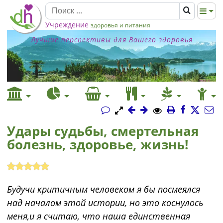
Учреждение
здоровья и питания
Лучшие перспективы для Вашего здоровья
Удары судьбы, смертельная
болезнь, здоровье, жизнь!
Будучи критичным человеком я бы посмеялся
над началом этой истории, но это коснулось
меня,и я считаю, что наша единственная