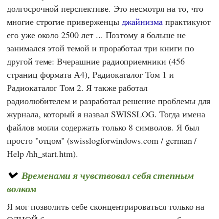
долгосрочной перспективе. Это несмотря на то, что
многие строгие приверженцы
джайнизма
практикуют
его уже около 2500 лет ... Поэтому я больше не
занимался этой темой и проработал три книги по
другой теме: Вчерашние радиоприемники (456
страниц формата А4), Радиокаталог Том 1 и
Радиокаталог Том 2. Я также работал
радиолюбителем и разработал решение проблемы для
журнала, который я назвал SWISSLOG. Тогда имена
файлов могли содержать только 8 символов. Я был
просто "отцом" (swisslogforwindows.com / german /
Help /hh_start.htm).
Временами я чувствовал себя степным
волком
Я мог позволить себе сконцентрироваться только на