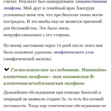
считал. Результат был шокирующим:
злокачественная
лимфома
. Мой друг и семейный врач
Хансруди
успокаивал меня тем, что при биопсии ткани могли
пострадать. И это якобы еще не является причиной
для беспокойства. Это было очень
непрофессионально с его стороны.
По моему настоянию через 14 дней после этого мне
было назначено удаление
лимфатического узла
(лимфатической железы).
Гистологическое исследование. Мантийно-
клеточная лимфома - так называемая В-
клеточная неходжкинская лимфома
Дальнейшие обследования при помощи биопсий и
операций не выявили стадию 3а, то есть без ночной
потливости. Тогда еще генетическое обследование не