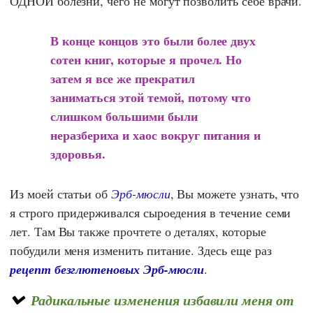
ОДНОЙ болезни, чего не могут позволить себе врачи.
В конце концов это были более двух
сотен книг, которые я прочел. Но
затем я все же прекратил
заниматься этой темой, потому что
слишком большими были
неразбериха и хаос вокруг питания и
здоровья.
Из моей статьи об
Эрб-мюсли
, Вы можете узнать, что
я строго придерживался сыроедения в течение семи
лет. Там Вы также прочтете о деталях, которые
побудили меня изменить питание. Здесь еще раз
рецепт безглютеновых Эрб-мюсли
.
Радикальные изменения избавили меня от