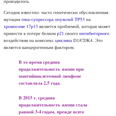
проводилось.
Сегодня известно: часто генетически обусловленная
мутация
гена-супрессора опухолей
TP53
на
хромосоме 17р13
является проблемой, которая может
привести к потере белком
p21
своего
ингибиторного
воздействия на комплекс
циклина
D1/CDK4. Это
является канцерогенным фактором.
В то время средняя
продолжительность жизни при
мантийноклеточной лимфоме
составляла 2,5 года.
В 2015 г. средняя
продолжительность жизни стала
равной 3-4 годам, прежде всего