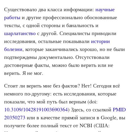
Существовало два класса информации:
научные
работы
и другие профессионально обоснованные
тексты, с одной стороны и банальность и
шарлатанство
с другой. Специалисты приводили
исследования, остальные показывали
истории
болезни
, которые заканчивались хорошо, но не были
подтверждены документально. Отсутствовали
достоверные факты, можно было верить или не
верить. Я не мог.
Стоит ли верить мне без фактов? Нет! Сегодня всё
немного по-другому: есть исследования, которые
показали, что мой путь был верным (doi:
10.3109/10428191003690364
) Здесь, со ссылкой
PMID
20350273
или в качестве прямой записи в Google, вы
получите более полный текст от NCBI (США: