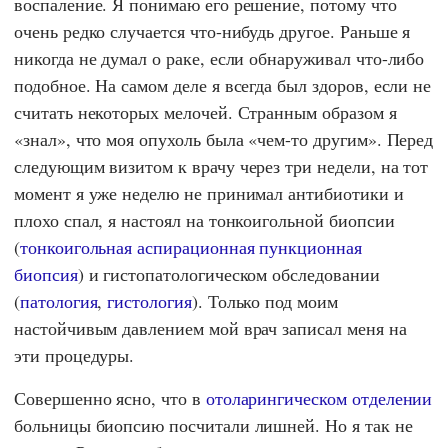
воспаление. Я понимаю его решение, потому что
очень редко случается что-нибудь другое. Раньше я
никогда не думал о раке, если обнаруживал что-либо
подобное. На самом деле я всегда был здоров, если не
считать некоторых мелочей. Странным образом я
«знал», что моя опухоль была «чем-то другим». Перед
следующим визитом к врачу через три недели, на тот
момент я уже неделю не принимал антибиотики и
плохо спал, я настоял на тонкоигольной биопсии
(
тонкоигольная аспирационная пункционная
биопсия
) и гистопатологическом обследовании
(
патология
,
гистология
). Только под моим
настойчивым давлением мой врач записал меня на
эти процедуры.
Совершенно ясно, что в
отоларингическом отделении
больницы биопсию посчитали лишней. Но я так не