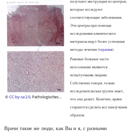
получают инструкции из центров,
которые исследуют
соответствующие заболевания.
Эти центры при помощи
исследования клинического
материала ищут более успешные
методы лечения (
терапия
).
Раковые больные часто
неосознанно являются
испытуемыми лицами.
Собственно говоря, только
исследовательская группа знает,
©
CC-by-sa 2.0
, Pathologisches
что она делает. Конечно, врачи
Institut Luzern, 2013
стараются сделать все наилучшим
образом.
Врачи такие же люди, как Вы и я, с разными