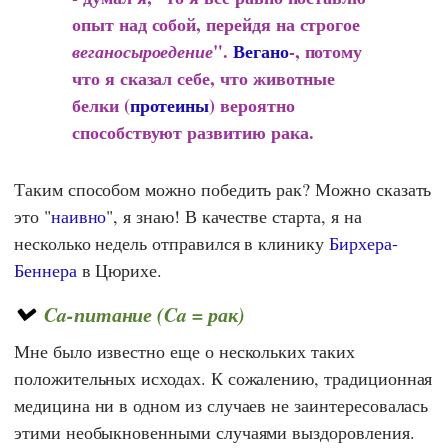
опыт над собой, перейдя на строгое
".
Вегано
-
,
потому
веганосыроедение
что я сказал себе, что животные
белки (
протеины
) вероятно
способствуют развитию рака.
Таким способом можно победить рак? Можно сказать
это "
наивно
", я знаю! В качестве старта, я на
несколько недель отправился в клинику
Бирхера-
Беннера
в Цюрихе.
Ca-питание (Ca = рак)
Мне было известно еще о нескольких таких
положительных исходах. К сожалению, традиционная
медицина ни в одном из случаев не заинтересовалась
этими необыкновенными случаями выздоровления.