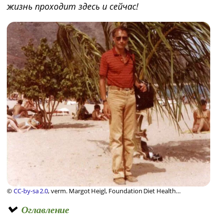
жизнь проходит здесь и сейчас!
©
CC-by-sa 2.0
, verm. Margot Heigl, Foundation Diet Health
Switzerland
Оглавление