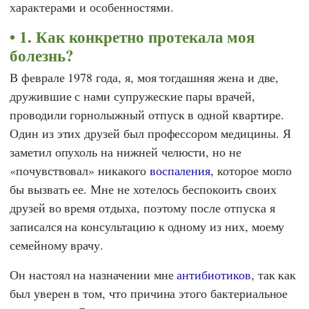
характерами и особенностями.
1. Как конкретно протекала моя
болезнь?
В феврале 1978 года, я, моя тогдашняя жена и две,
дружившие с нами супружеские пары врачей,
проводили горнолыжный отпуск в одной квартире.
Один из этих друзей был профессором медицины. Я
заметил опухоль на нижней челюсти, но не
«почувствовал» никакого
воспаления
, которое могло
бы вызвать ее. Мне не хотелось беспокоить своих
друзей во время отдыха, поэтому после отпуска я
записался на консультацию к одному из них, моему
семейному врачу.
Он настоял на назначении мне
антибиотиков
, так как
был уверен в том, что причина этого бактериальное