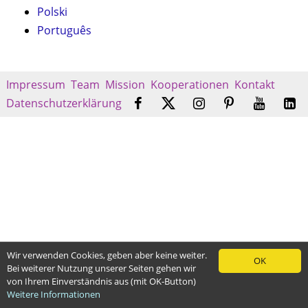
Polski
Português
Impressum
Team
Mission
Kooperationen
Kontakt
Datenschutzerklärung
Wir verwenden Cookies, geben aber keine weiter.
OK
Bei weiterer Nutzung unserer Seiten gehen wir
von Ihrem Einverständnis aus (mit OK-Button)
Weitere Informationen