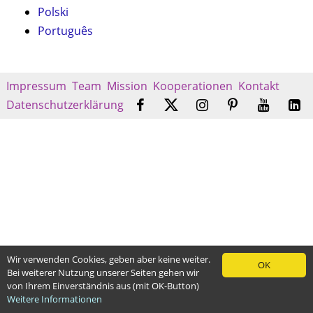
Polski
Português
Impressum
Team
Mission
Kooperationen
Kontakt
Datenschutzerklärung
Wir verwenden Cookies, geben aber keine weiter.
OK
Bei weiterer Nutzung unserer Seiten gehen wir
von Ihrem Einverständnis aus (mit OK-Button)
Weitere Informationen