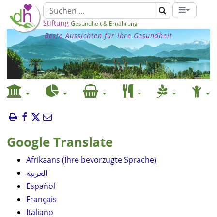
Stiftung
Gesundheit & Ernährung
Beste Aussichten für Ihre Gesundheit
Google Translate
Afrikaans (Ihre bevorzugte Sprache)
العربية
Español
Français
Italiano