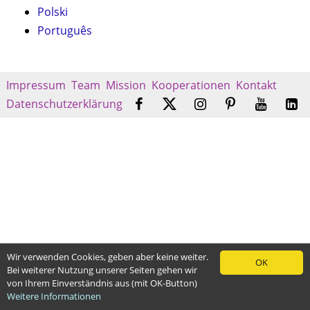
Polski
Português
Impressum
Team
Mission
Kooperationen
Kontakt
Datenschutzerklärung
Wir verwenden Cookies, geben aber keine weiter.
OK
Bei weiterer Nutzung unserer Seiten gehen wir
von Ihrem Einverständnis aus (mit OK-Button)
Weitere Informationen