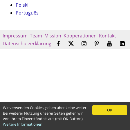
Polski
Português
Impressum
Team
Mission
Kooperationen
Kontakt
Datenschutzerklärung
Wir verwenden Cookies, geben aber keine weiter.
OK
Bei weiterer Nutzung unserer Seiten gehen wir
von Ihrem Einverständnis aus (mit OK-Button)
Weitere Informationen