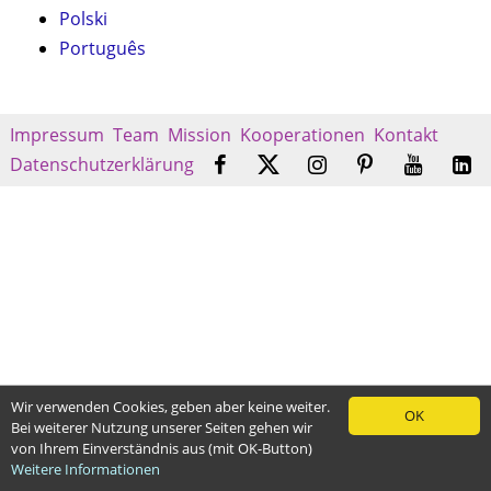
Polski
Português
Impressum
Team
Mission
Kooperationen
Kontakt
Datenschutzerklärung
Wir verwenden Cookies, geben aber keine weiter.
OK
Bei weiterer Nutzung unserer Seiten gehen wir
von Ihrem Einverständnis aus (mit OK-Button)
Weitere Informationen