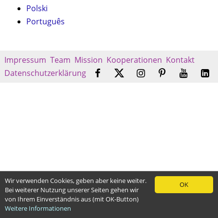
Polski
Português
Impressum
Team
Mission
Kooperationen
Kontakt
Datenschutzerklärung
Wir verwenden Cookies, geben aber keine weiter.
OK
Bei weiterer Nutzung unserer Seiten gehen wir
von Ihrem Einverständnis aus (mit OK-Button)
Weitere Informationen