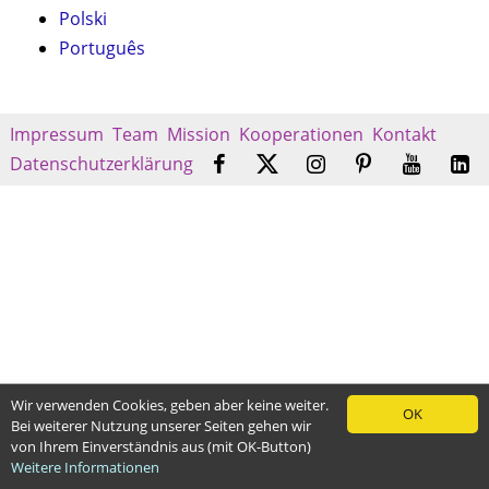
Polski
Português
Impressum
Team
Mission
Kooperationen
Kontakt
Datenschutzerklärung
Wir verwenden Cookies, geben aber keine weiter.
OK
Bei weiterer Nutzung unserer Seiten gehen wir
von Ihrem Einverständnis aus (mit OK-Button)
Weitere Informationen