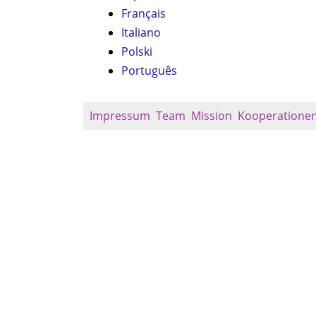
Français
Italiano
Polski
Português
Impressum
Team
Mission
Kooperatione