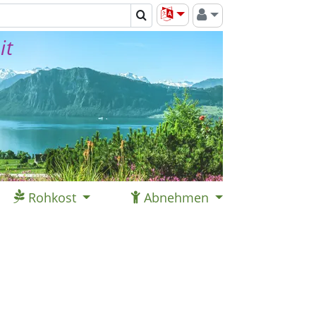
it
Rohkost
Abnehmen