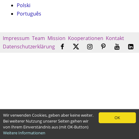
Polski
Português
Impressum
Team
Mission
Kooperationen
Kontakt
Datenschutzerklärung
Wir verwenden Cookies, geben aber keine weiter.
OK
Bei weiterer Nutzung unserer Seiten gehen wir
von Ihrem Einverständnis aus (mit OK-Button)
Weitere Informationen