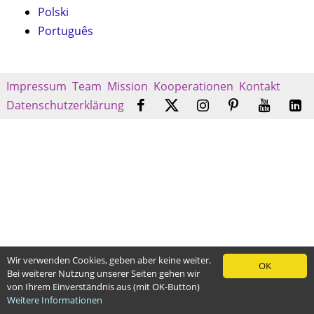
Polski
Português
Impressum
Team
Mission
Kooperationen
Kontakt
Datenschutzerklärung
Wir verwenden Cookies, geben aber keine weiter.
OK
Bei weiterer Nutzung unserer Seiten gehen wir
von Ihrem Einverständnis aus (mit OK-Button)
Weitere Informationen