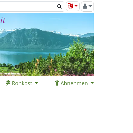
it
Rohkost
Abnehmen