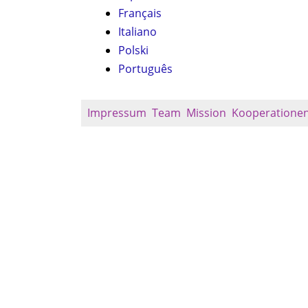
Français
Italiano
Polski
Português
Impressum
Team
Mission
Kooperatione