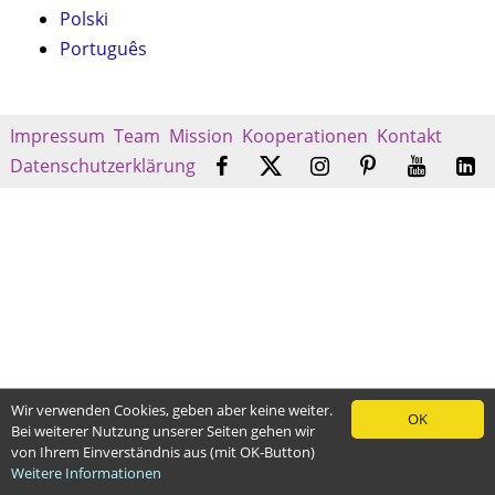
Polski
Português
Impressum
Team
Mission
Kooperationen
Kontakt
Datenschutzerklärung
Wir verwenden Cookies, geben aber keine weiter.
OK
Bei weiterer Nutzung unserer Seiten gehen wir
von Ihrem Einverständnis aus (mit OK-Button)
Weitere Informationen