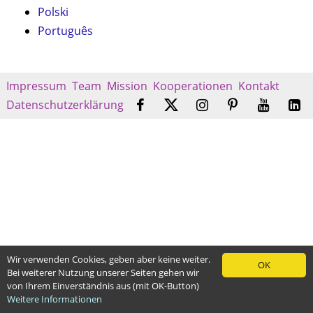
Polski
Português
Impressum
Team
Mission
Kooperationen
Kontakt
Datenschutzerklärung
Wir verwenden Cookies, geben aber keine weiter.
OK
Bei weiterer Nutzung unserer Seiten gehen wir
von Ihrem Einverständnis aus (mit OK-Button)
Weitere Informationen