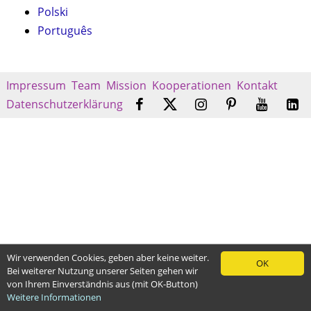
Polski
Português
Impressum
Team
Mission
Kooperationen
Kontakt
Datenschutzerklärung
Wir verwenden Cookies, geben aber keine weiter.
OK
Bei weiterer Nutzung unserer Seiten gehen wir
von Ihrem Einverständnis aus (mit OK-Button)
Weitere Informationen