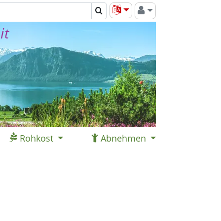
it
Rohkost
Abnehmen