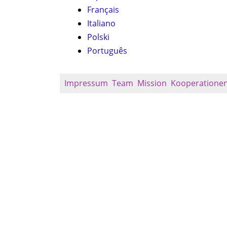
Français
Italiano
Polski
Português
Impressum
Team
Mission
Kooperatione