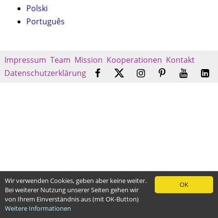
Polski
Português
Impressum
Team
Mission
Kooperationen
Kontakt
Datenschutzerklärung
Wir verwenden Cookies, geben aber keine weiter.
OK
Bei weiterer Nutzung unserer Seiten gehen wir
von Ihrem Einverständnis aus (mit OK-Button)
Weitere Informationen