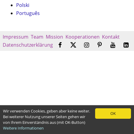
Polski
Português
Impressum
Team
Mission
Kooperationen
Kontakt
Datenschutzerklärung
Wir verwenden Cookies, geben aber keine weiter.
OK
Bei weiterer Nutzung unserer Seiten gehen wir
von Ihrem Einverständnis aus (mit OK-Button)
Weitere Informationen