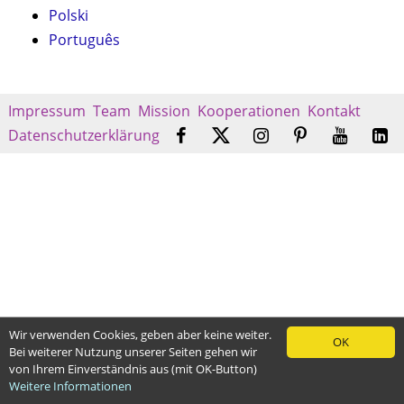
Polski
Português
Impressum
Team
Mission
Kooperationen
Kontakt
Datenschutzerklärung
Wir verwenden Cookies, geben aber keine weiter.
OK
Bei weiterer Nutzung unserer Seiten gehen wir
von Ihrem Einverständnis aus (mit OK-Button)
Weitere Informationen