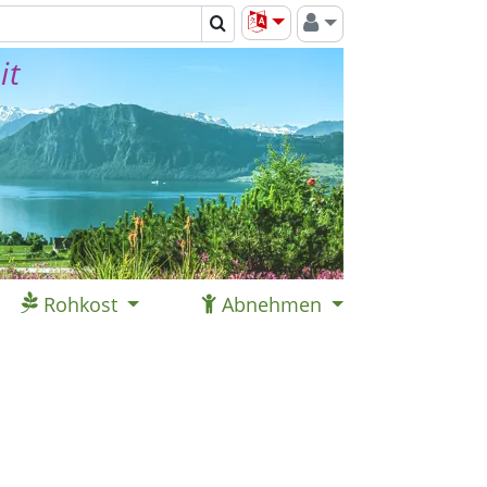
it
Rohkost
Abnehmen