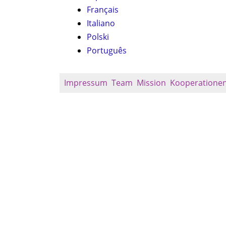
Français
Italiano
Polski
Português
Impressum
Team
Mission
Kooperatione