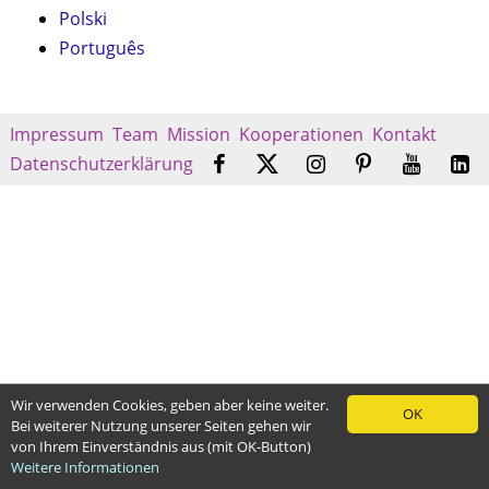
Polski
Português
Impressum
Team
Mission
Kooperationen
Kontakt
Datenschutzerklärung
Wir verwenden Cookies, geben aber keine weiter.
OK
Bei weiterer Nutzung unserer Seiten gehen wir
von Ihrem Einverständnis aus (mit OK-Button)
Weitere Informationen